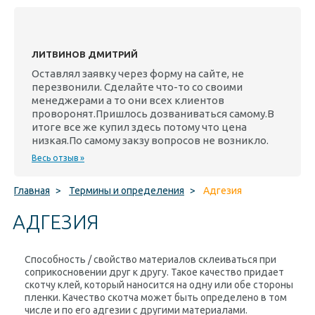
ЛИТВИНОВ ДМИТРИЙ
Оставлял заявку через форму на сайте, не
перезвонили. Сделайте что-то со своими
менеджерами а то они всех клиентов
проворонят.Пришлось дозваниваться самому.В
итоге все же купил здесь потому что цена
низкая.По самому закзу вопросов не возникло.
Весь отзыв »
Главная
>
Термины и определения
>
Адгезия
АДГЕЗИЯ
Способность / свойство материалов склеиваться при
соприкосновении друг к другу. Такое качество придает
скотчу клей, который наносится на одну или обе стороны
пленки. Качество скотча может быть определено в том
числе и по его адгезии с другими материалами.