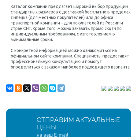
Каталог компании предлагает широкий выбор продукции
стандартных размеров с доставкой бесплатно в пределах
Липецка (для местных покупателей) или до офиса
транспортной компании – для покупателей из России и
стран СНГ. Кроме того, можно заказать промо скотч по
индивидуальным требованиям, с изготовлением в
минимальные сроки.
С конкретной информацией можно ознакомиться на
официальном сайте компании. Специалисты предоставят
профессиональную консультацию и помогут
определиться с заказом наиболее подходящего варианта.
ОТПРАВИМ АКТУАЛЬНЫЕ
ЦЕНЫ
на ваш E-mail