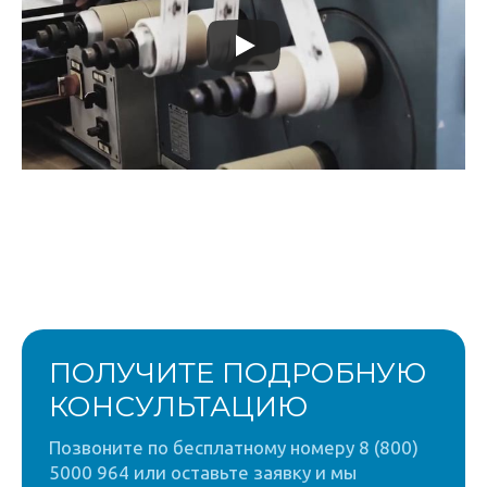
ПОЛУЧИТЕ ПОДРОБНУЮ
КОНСУЛЬТАЦИЮ
Позвоните по бесплатному номеру 8 (800)
5000 964 или оставьте заявку и мы