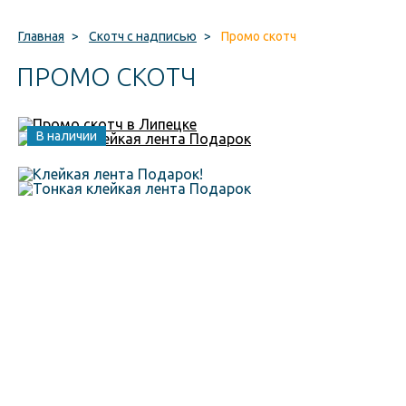
Главная
>
Скотч с надписью
>
Промо скотч
ПРОМО СКОТЧ
В наличии