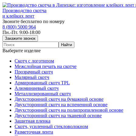
Производство скотча
и клейких лент
Звоните бесплатно по номеру
8 (800) 5000 964
Пн.-Пт. 9:00-18:00
Выберите изделие
Скотч с логотипом
Межслойная печать на скотче
Прозрачный скотч
Малярный скотч
Армированный скотч TPL
Алюминиевый скотч
Металлизированный скотч
Двухсторонний скотч на бумажной основе
Двухсторонний скотч на вспененной основе
Двухсторонний скотч на полипропиленовой основе
Двухсторонний скотч на тканевой основе
Защитная пленка
Скотч, усиленный стекловолокном
Разметочная лента