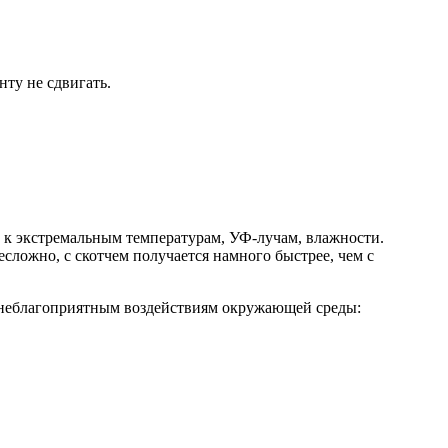
ту не сдвигать.
 к экстремальным температурам, УФ-лучам, влажности.
сложно, с скотчем получается намного быстрее, чем с
х неблагоприятным воздействиям окружающей среды: