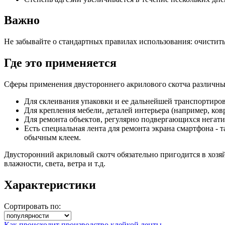
Важно
Не забывайте о стандартных правилах использования: очистить
Где это применяется
Сферы применения двустороннего акрилового скотча различны
Для склеивания упаковки и ее дальнейшей транспортиро
Для крепления мебели, деталей интерьера (например, ков
Для ремонта объектов, регулярно подвергающихся негат
Есть специальная лента для ремонта экрана смартфона - 
обычным клеем.
Двусторонний акриловый скотч обязательно пригодится в хоз
влажности, света, ветра и т.д.
Характеристики
Сортировать по:
Как происходит производство клейкой ленты