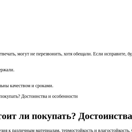
вечать, могут не перезвонить, хотя обещали. Если исправите, бу
ержали.
льны качеством и сроками.
 покупать? Достоинства и особенности
тоит ли покупать? Достоинства
адгезия к различным материалам, термостойкость и влагостойкос