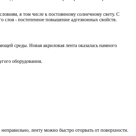
ловиям, в том числе к постоянному солнечному свету. С
го слоя - постепенное повышение адгезионных свойств.
жающей среды. Новая акриловая лента оказалась намного
угого оборудования.
о неправильно, ленту можно быстро оторвать от поверхности.