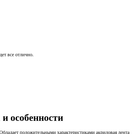
дет все отлично.
 и особенности
ть. Обладает положительными характеристиками акриловая лента