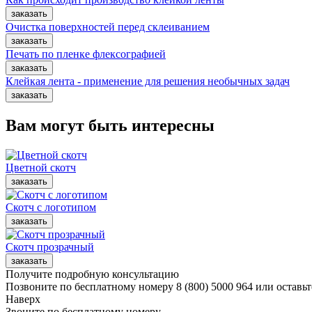
Очистка поверхностей перед склеиванием
Печать по пленке флексографией
Клейкая лента - применение для решения необычных задач
Вам могут быть интересны
Цветной скотч
Скотч с логотипом
Скотч прозрачный
Получите подробную консультацию
Позвоните по бесплатному номеру 8 (800) 5000 964 или оставьт
Наверх
Звоните по бесплатному номеру