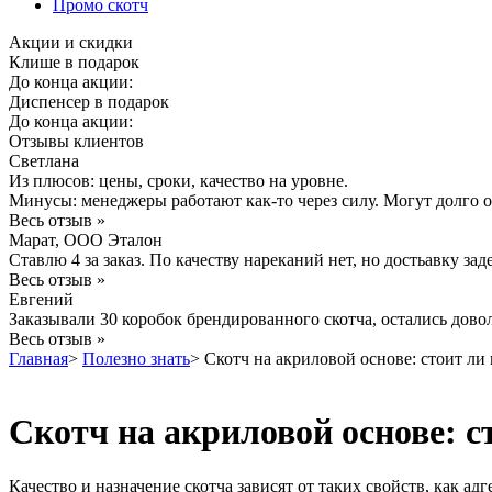
Промо скотч
Акции и скидки
Клише в подарок
До конца акции:
Диспенсер в подарок
До конца акции:
Отзывы клиентов
Светлана
Из плюсов: цены, сроки, качество на уровне.
Минусы: менеджеры работают как-то через силу. Могут долго от
Весь отзыв »
Марат, ООО Эталон
Ставлю 4 за заказ. По качеству нареканий нет, но достьавку зад
Весь отзыв »
Евгений
Заказывали 30 коробок брендированного скотча, остались дово
Весь отзыв »
Главная
>
Полезно знать
>
Скотч на акриловой основе: стоит ли
Скотч на акриловой основе: с
Качество и назначение скотча зависят от таких свойств, как 